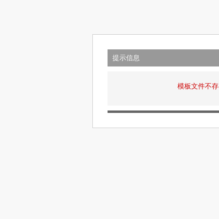
提示信息
模板文件不存在: v