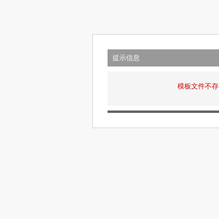
提示信息
模板文件不存在: v