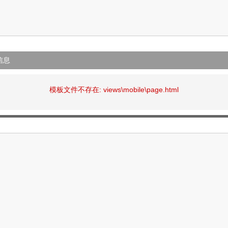
信息
模板文件不存在: views\mobile\page.html