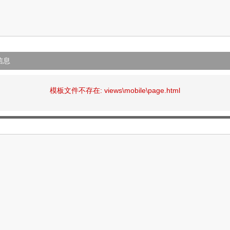
信息
模板文件不存在: views\mobile\page.html