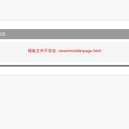
信息
模板文件不存在: views\mobile\page.html