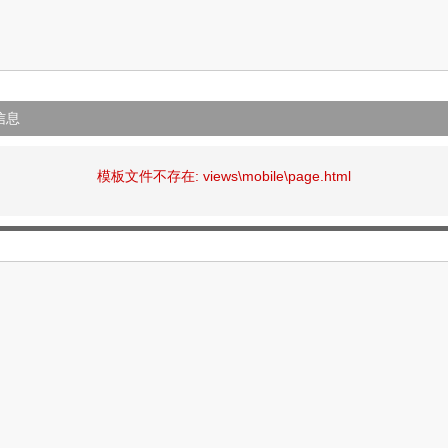
信息
模板文件不存在: views\mobile\page.html