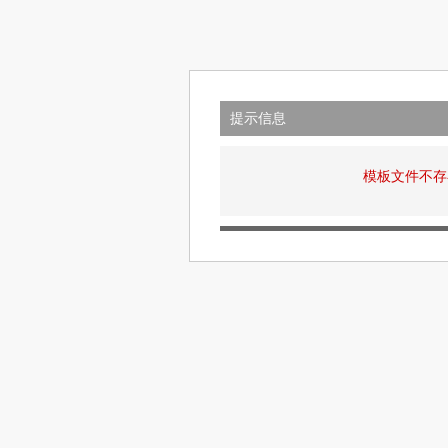
提示信息
模板文件不存在: v