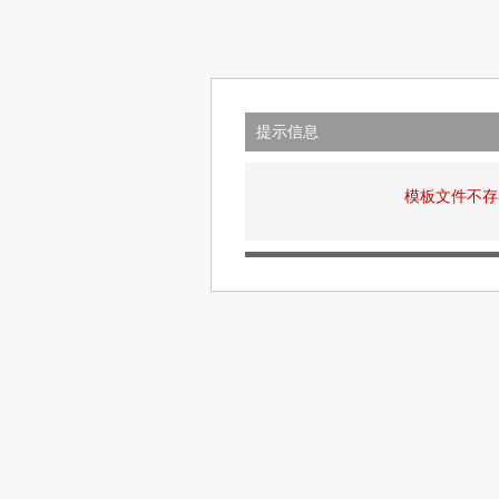
提示信息
模板文件不存在: v