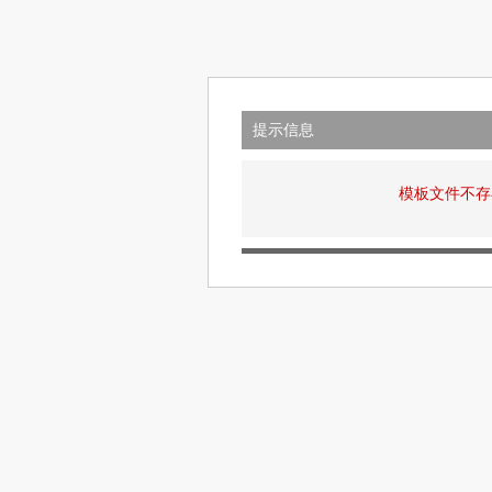
提示信息
模板文件不存在: v