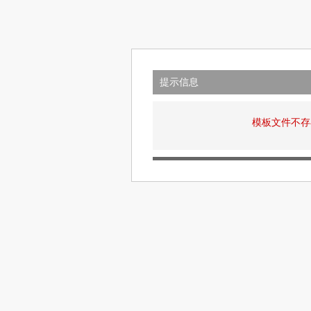
提示信息
模板文件不存在: v