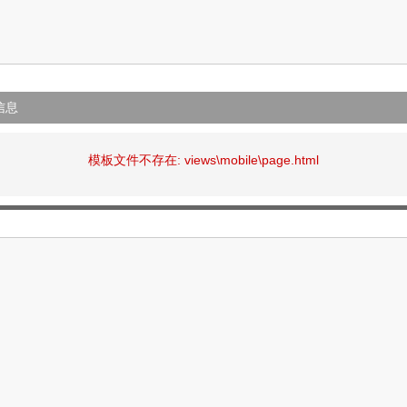
信息
模板文件不存在: views\mobile\page.html