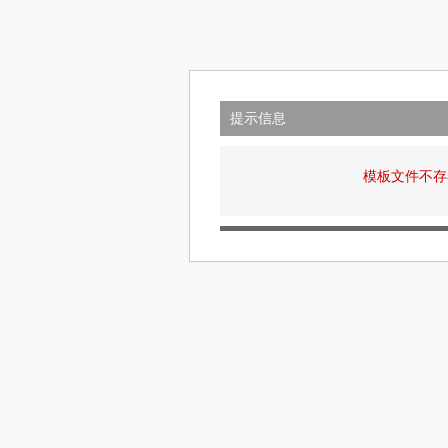
提示信息
模板文件不存在: v