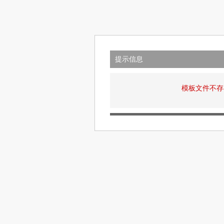
提示信息
模板文件不存在: v