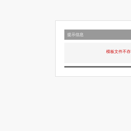
提示信息
模板文件不存在: v