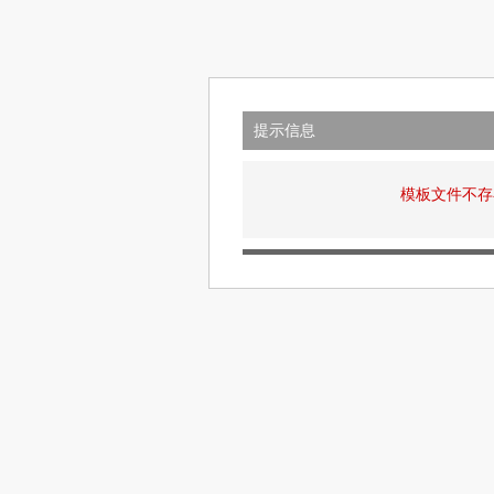
提示信息
模板文件不存在: v